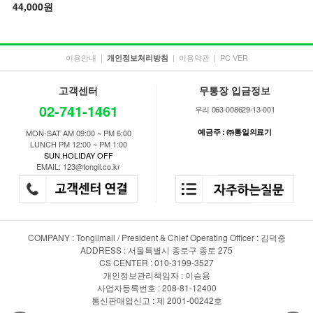
44,000원
이용안내
|
|
이용약관
|
PC VER
개인정보처리방침
고객센터
무통장 입금정보
02-741-1461
우리 063-008629-13-001
예금주 : ㈜통일의료기
MON-SAT AM 09:00 ~ PM 6:00
LUNCH PM 12:00 ~ PM 1:00
SUN.HOLIDAY OFF
EMAIL: 123@tongil.co.kr
COMPANY : Tongilmall / President & Chief Operating Officer : 김덕중
ADDRESS : 서울특별시 종로구 종로 275
CS CENTER : 010-3199-3527
개인정보관리책임자 : 이승용
사업자등록번호 : 208-81-12400
통신판매업신고 : 제 2001-00242호