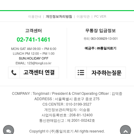
이용안내
|
|
이용약관
|
PC VER
개인정보처리방침
고객센터
무통장 입금정보
02-741-1461
우리 063-008629-13-001
예금주 : ㈜통일의료기
MON-SAT AM 09:00 ~ PM 6:00
LUNCH PM 12:00 ~ PM 1:00
SUN.HOLIDAY OFF
EMAIL: 123@tongil.co.kr
COMPANY : Tongilmall / President & Chief Operating Officer : 김덕중
ADDRESS : 서울특별시 종로구 종로 275
CS CENTER : 010-3199-3527
개인정보관리책임자 : 이승용
사업자등록번호 : 208-81-12400
통신판매업신고 : 제 2001-00242호
Copyright © (주)통일의료기 All rights reserved.