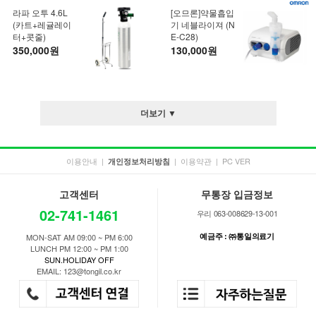
라파 오투 4.6L
[오므론]약물흡입
(카트+레귤레이
기 네블라이져 (N
터+콧줄)
E-C28)
350,000원
130,000원
더보기 ▼
이용안내
|
|
이용약관
|
PC VER
개인정보처리방침
고객센터
무통장 입금정보
02-741-1461
우리 063-008629-13-001
예금주 : ㈜통일의료기
MON-SAT AM 09:00 ~ PM 6:00
LUNCH PM 12:00 ~ PM 1:00
SUN.HOLIDAY OFF
EMAIL: 123@tongil.co.kr