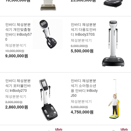
인바디 체성분분
인바디 체성분분
석기 개인맞춤형
석기 다용도인바
인바디 InBody57
디 InBody370S
0
체성분분석기
체성분분석기
6,000,000원
5,500,000원
10,000,000원
9,000,000원
인바디 체성분분
인바디 체성분분
석기 포터블인바
석기 소아청소년
디 InBody270
용 인바디 InBody
J50
체성분분석기
체성분분석기
3,000,000원
2,860,000원
5,000,000원
4,750,000원