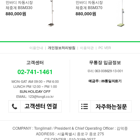
인바디 자동시장
인바디 자동시장
체중계 BSM330
체중계 BSM370
880,000원
880,000원
이용안내
|
|
이용약관
|
PC VER
개인정보처리방침
고객센터
무통장 입금정보
02-741-1461
우리 063-008629-13-001
예금주 : ㈜통일의료기
MON-SAT AM 09:00 ~ PM 6:00
LUNCH PM 12:00 ~ PM 1:00
SUN.HOLIDAY OFF
EMAIL: 123@tongil.co.kr
COMPANY : Tongilmall / President & Chief Operating Officer : 김덕중
ADDRESS : 서울특별시 종로구 종로 275
CS CENTER : 010-3199-3527