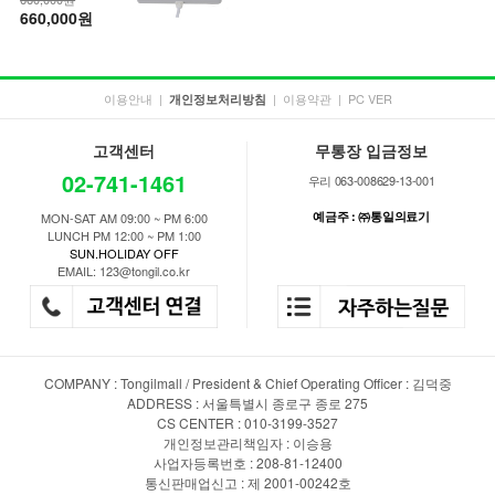
660,000원
이용안내
|
|
이용약관
|
PC VER
개인정보처리방침
고객센터
무통장 입금정보
02-741-1461
우리 063-008629-13-001
예금주 : ㈜통일의료기
MON-SAT AM 09:00 ~ PM 6:00
LUNCH PM 12:00 ~ PM 1:00
SUN.HOLIDAY OFF
EMAIL: 123@tongil.co.kr
COMPANY : Tongilmall / President & Chief Operating Officer : 김덕중
ADDRESS : 서울특별시 종로구 종로 275
CS CENTER : 010-3199-3527
개인정보관리책임자 : 이승용
사업자등록번호 : 208-81-12400
통신판매업신고 : 제 2001-00242호