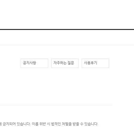
공지사항
자주하는 질문
사용후기
 금지되어 있습니다. 이를 위반 시 법적인 처벌을 받을 수 있습니다.