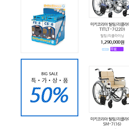
미키코리아 틸팅/리클라
TITLT-7(22D)
틸팅/리클라이닝
1,290,000원
미키코리아 틸팅/리클라
SM-7(16)