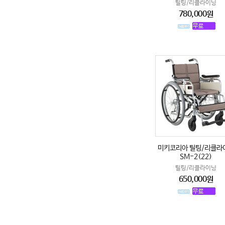
틸팅/리클라이닝
780,000원
미키코리아 틸팅/리클라
SM-2(22)
틸팅/리클라이닝
650,000원