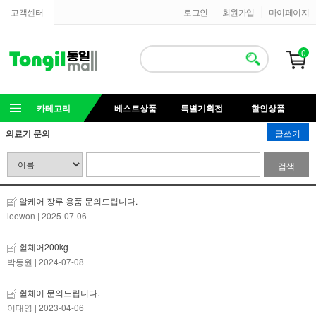
고객센터
로그인
회원가입
마이페이지
0
카테고리
베스트상품
특별기획전
할인상품
의료기 문의
글쓰기
검색
알케어 장루 용품 문의드립니다.
leewon
| 2025-07-06
휠체어200kg
박동원
| 2024-07-08
휠체어 문의드립니다.
이태영
| 2023-04-06