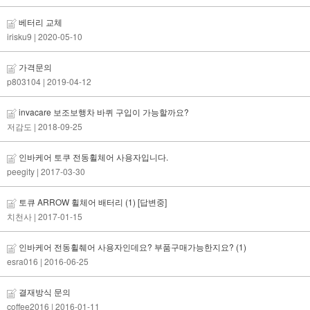
베터리 교체
irisku9
| 2020-05-10
가격문의
p803104
| 2019-04-12
invacare 보조보행차 바퀴 구입이 가능할까요?
저감도
| 2018-09-25
인바케어 토쿠 전동휠체어 사용자입니다.
peegity
| 2017-03-30
토큐 ARROW 휠체어 배터리
(1)
[답변중]
치천사
| 2017-01-15
인바케어 전동휠췌어 사용자인데요? 부품구매가능한지요?
(1)
esra016
| 2016-06-25
결재방식 문의
coffee2016
| 2016-01-11