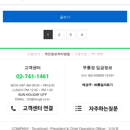
글쓰기
1
2
3
4
이용안내
|
|
이용약관
|
PC VER
개인정보처리방침
고객센터
무통장 입금정보
02-741-1461
우리 063-008629-13-001
예금주 : ㈜통일의료기
MON-SAT AM 09:00 ~ PM 6:00
LUNCH PM 12:00 ~ PM 1:00
SUN.HOLIDAY OFF
EMAIL: 123@tongil.co.kr
COMPANY : Tongilmall / President & Chief Operating Officer : 김덕중