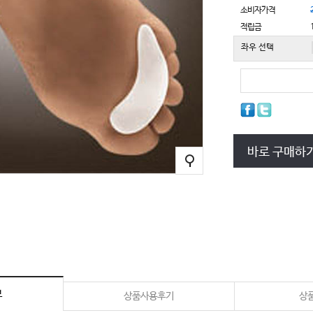
소비자가격
적립금
좌우 선택
바로 구매하
보
상품사용후기
상품