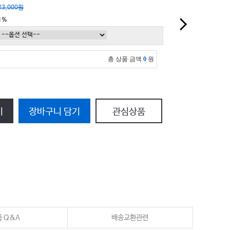
23,000원
1%
총 상품 금액
0
원
기
장바구니 담기
관심상품
 Q&A
배송교환관련