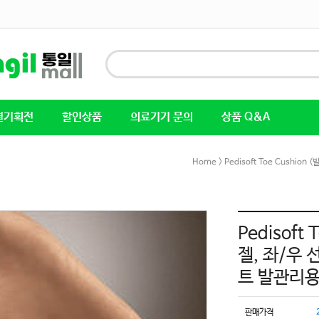
별기획전
할인상품
의료기기 문의
상품 Q&A
Home
> Pedisoft Toe Cus
Pedisoft
젤, 좌/우
트 발관리
판매가격