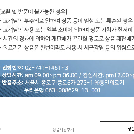
상품
보
상품사용후기