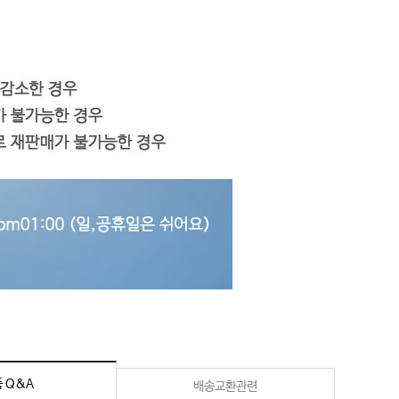
 Q&A
배송교환관련