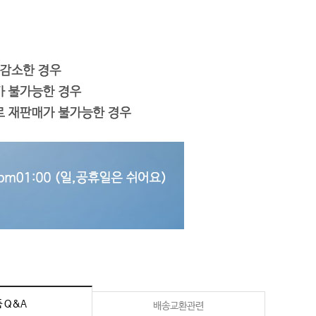
 Q&A
배송교환관련