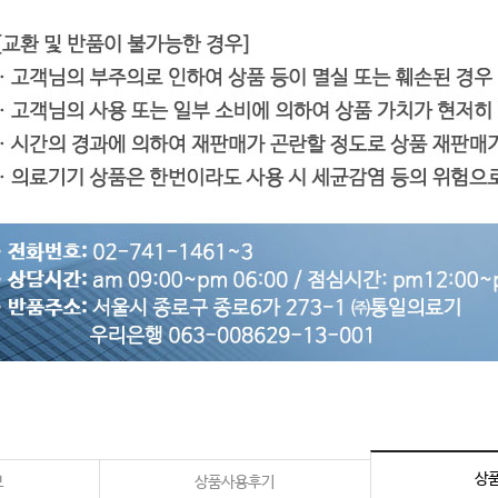
상품
보
상품사용후기