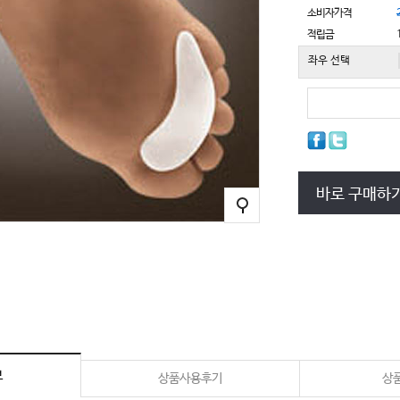
소비자가격
적립금
좌우 선택
바로 구매하
보
상품사용후기
상품