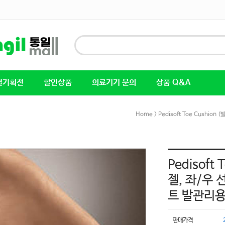
별기획전
할인상품
의료기기 문의
상품 Q&A
Home
> Pedisoft Toe Cus
Pedisoft
젤, 좌/우
트 발관리
판매가격