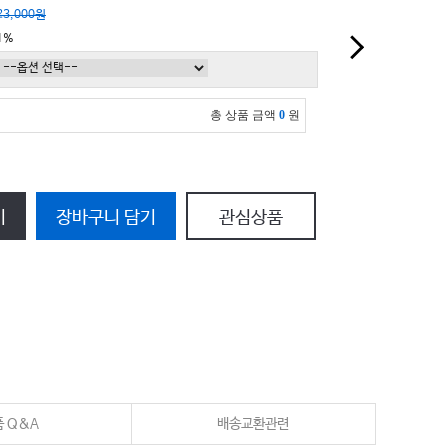
23,000원
1%
총 상품 금액
0
원
기
장바구니 담기
관심상품
 Q&A
배송교환관련